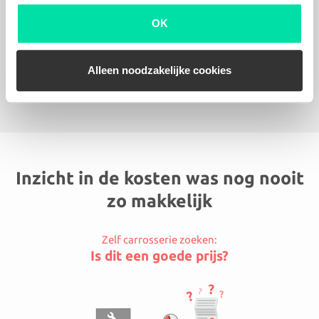
minimaal 2 jaar garantie hebt op het herstel
van jouw auto.
OK
Alleen noodzakelijke cookies
Lees meer
Inzicht in de kosten was nog nooit
zo makkelijk
Zelf carrosserie zoeken:
Is dit een goede prijs?