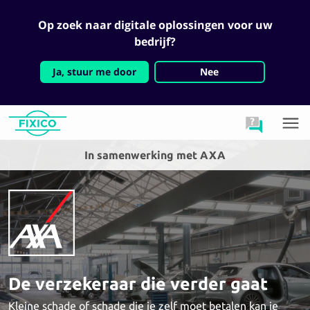
Op zoek naar digitale oplossingen voor uw
bedrijf?
Ja, stuur me door
Nee
In samenwerking met AXA
De verzekeraar die verder gaat
Kleine schade of schade die je zelf moet betalen kan je