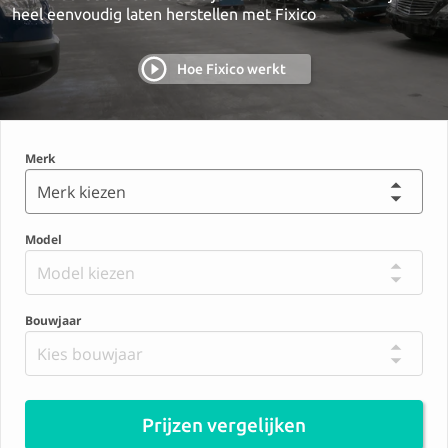
heel eenvoudig laten herstellen met Fixico
Hoe Fixico werkt
Merk
Merk kiezen
Model
Model kiezen
Bouwjaar
Kies bouwjaar
Prijzen vergelijken