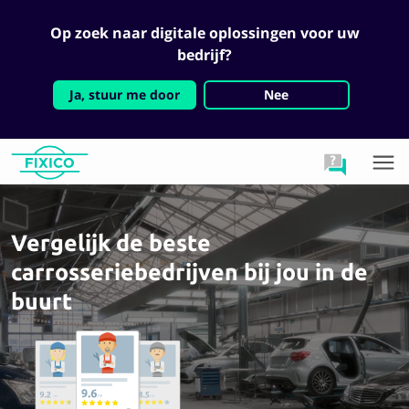
Op zoek naar digitale oplossingen voor uw
bedrijf?
Ja, stuur me door
Nee
Vergelijk de beste
carrosseriebedrijven bij jou in de
buurt