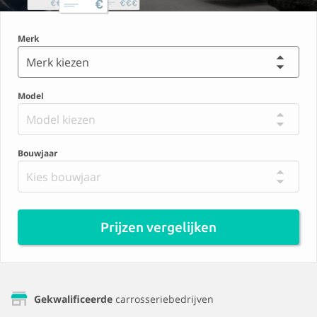
Merk
Merk kiezen
Model
Model kiezen
Bouwjaar
Kies bouwjaar
Prijzen vergelijken
Gekwalificeerde
carrosseriebedrijven