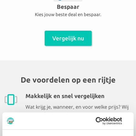
Bespaar
Kies jouw beste deal en bespaar.
Vergelijk nu
De voordelen op een rijtje
Makkelijk en snel vergelijken
Wat krijg je, wanneer, en voor welke prijs? Wij
zorgen dat je precies weet waar je aan toe
bent. Bespaar gemiddeld 30% op
schadeherstel.