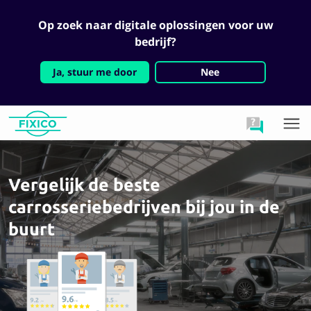
Op zoek naar digitale oplossingen voor uw
bedrijf?
Ja, stuur me door
Nee
Vergelijk de beste
carrosseriebedrijven bij jou in de
buurt