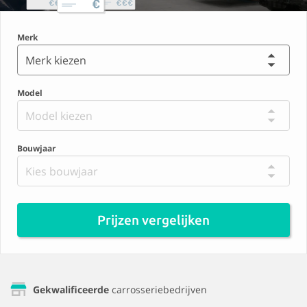
Merk
Merk kiezen
Model
Model kiezen
Bouwjaar
Kies bouwjaar
Prijzen vergelijken
Gekwalificeerde
carrosseriebedrijven