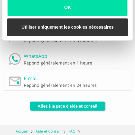
OK
0380 828 48
Réponse instantanée
Utiliser uniquement les cookies nécessaires
Chat
Répond généralement en 3 minutes
WhatsApp
Répond généralement en 1 heure
E-mail
Répond généralement en 24 heures
Allez à la page d’aide et conseil
Accueil
Aide et Conseil
FAQ