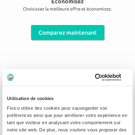
Économisez
Choisissez la meilleure offre et économisez.
Comparez maintenant
Il y a 124 carrossiers affiliés à
Malines et ses environs
Utilisation de cookies
Verfaille
Fixico utilise des cookies pour sauvegarder vos
préférences ainsi que pour améliorer votre expérience en
9.3 Parfait
tant que visiteur en analysant votre comportement sur
notre site web. De plus, nous voulons vous proposer des