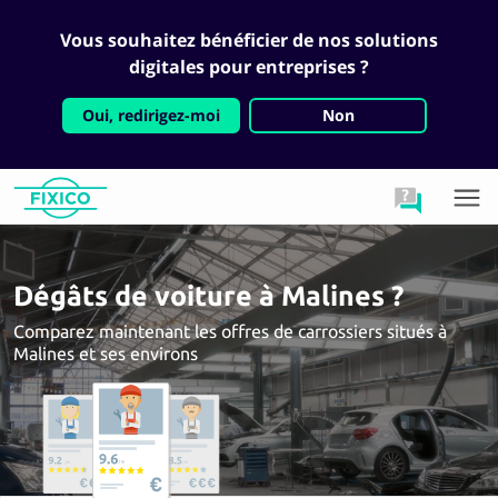
Vous souhaitez bénéficier de nos solutions
digitales pour entreprises ?
Oui, redirigez-moi
Non
Dégâts de voiture à Malines ?
Comparez maintenant les offres de carrossiers situés à
Malines et ses environs