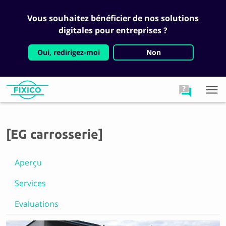
Vous souhaitez bénéficier de nos solutions
digitales pour entreprises ?
Oui, redirigez-moi
Non
[EG carrosserie]
Aperçu
Services
Evaluations