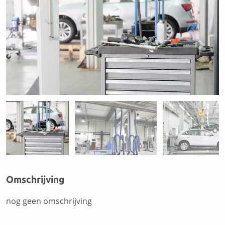
Previous
Next
Omschrijving
nog geen omschrijving