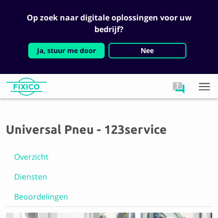
Op zoek naar digitale oplossingen voor uw
bedrijf?
Ja, stuur me door
Nee
Universal Pneu - 123service
Overzicht
Diensten
Beoordelingen