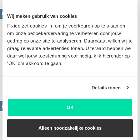
Wij maken gebruik van cookies
Fixico zet cookies in, om je voorkeuren op te slaan en
om onze bezoekerservaring te verbeteren door jouw
gedrag op onze site te analyseren. Daarnaast willen wij je
graag relevante advertenties tonen. Uiteraard hebben we
daar wel jouw toestemming voor nodig, klik hieronder op
Krassen verwijderen
‘OK’ om akkoord te gaan.
Oppervlakkige of diepe krassen. Op basis van de
foto's van jouw schade stellen we een scherpe offerte
voor je op
Details tonen
OK
Alleen noodzakelijke cookies