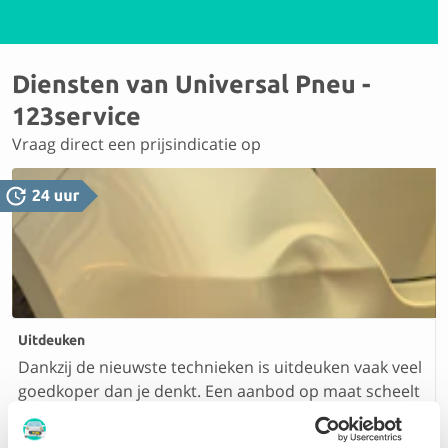
Diensten van Universal Pneu -
123service
Vraag direct een prijsindicatie op
Uitdeuken
Dankzij de nieuwste technieken is uitdeuken vaak veel
goedkoper dan je denkt. Een aanbod op maat scheelt
je zo tientallen euro’s