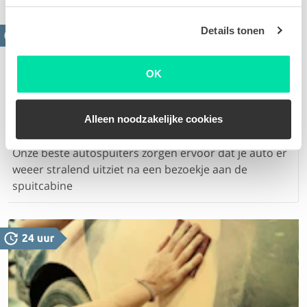
Details tonen
OK
Alleen noodzakelijke cookies
Spuiten onderdeel / hele auto
Onze beste autospuiters zorgen ervoor dat je auto er
weeer stralend uitziet na een bezoekje aan de
spuitcabine