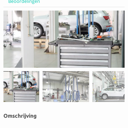
Beoordelingen
Previous
Next
Omschrijving