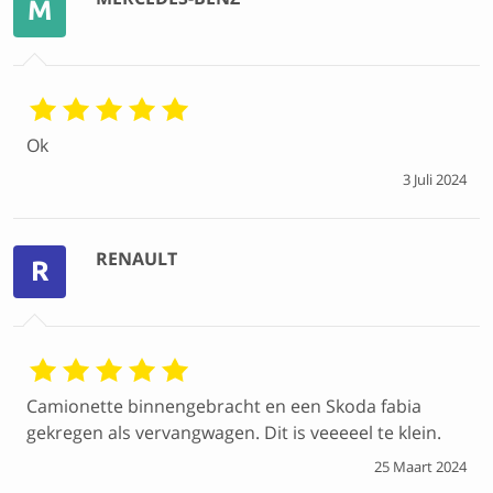
M
Ok
3 Juli 2024
RENAULT
R
Camionette binnengebracht en een Skoda fabia
gekregen als vervangwagen. Dit is veeeeel te klein.
25 Maart 2024