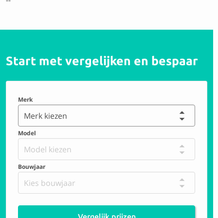
--
Start met vergelijken en bespaar
Merk
Merk kiezen
Model
Model kiezen
Bouwjaar
Kies bouwjaar
Vergelijk prijzen