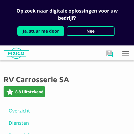
Op zoek naar digitale oplossingen voor uw
bedrijf?
Ja, stuur me door
Nee
RV Carrosserie SA
8.8 Uitstekend
Overzicht
Diensten