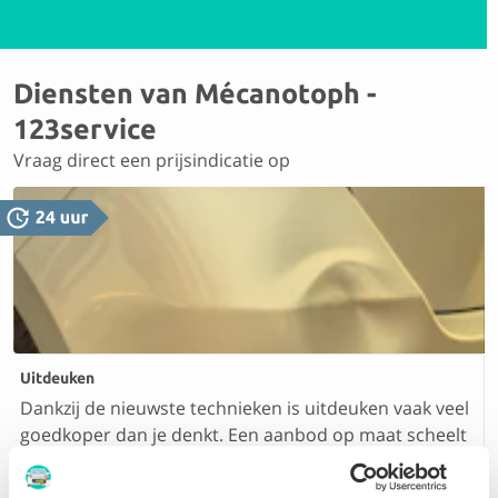
Diensten van Mécanotoph -
123service
Vraag direct een prijsindicatie op
Uitdeuken
Dankzij de nieuwste technieken is uitdeuken vaak veel
goedkoper dan je denkt. Een aanbod op maat scheelt
je zo tientallen euro’s