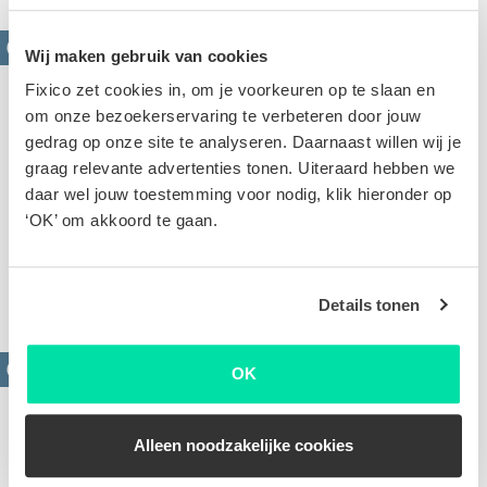
Wij maken gebruik van cookies
Fixico zet cookies in, om je voorkeuren op te slaan en
om onze bezoekerservaring te verbeteren door jouw
gedrag op onze site te analyseren. Daarnaast willen wij je
graag relevante advertenties tonen. Uiteraard hebben we
daar wel jouw toestemming voor nodig, klik hieronder op
Krassen verwijderen
‘OK’ om akkoord te gaan.
Oppervlakkige of diepe krassen. Op basis van de
foto's van jouw schade stellen we een scherpe offerte
voor je op
Details tonen
OK
Alleen noodzakelijke cookies