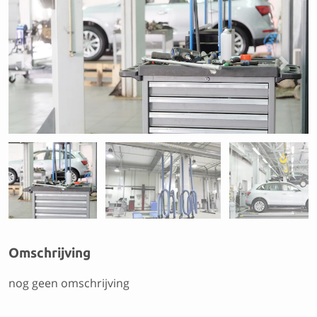
Previous
Next
Omschrijving
nog geen omschrijving