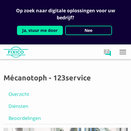
Op zoek naar digitale oplossingen voor uw
bedrijf?
Ja, stuur me door
Nee
Mécanotoph - 123service
Overzicht
Diensten
Beoordelingen