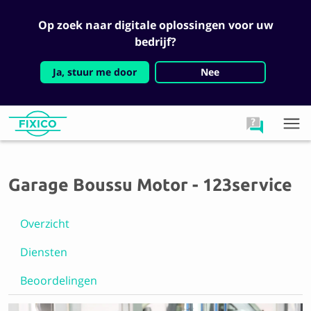
Op zoek naar digitale oplossingen voor uw
bedrijf?
Ja, stuur me door
Nee
Garage Boussu Motor - 123service
Overzicht
Diensten
Beoordelingen