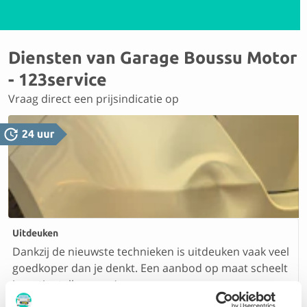
Diensten van Garage Boussu Motor
- 123service
Vraag direct een prijsindicatie op
Uitdeuken
Dankzij de nieuwste technieken is uitdeuken vaak veel
goedkoper dan je denkt. Een aanbod op maat scheelt
je zo tientallen euro’s