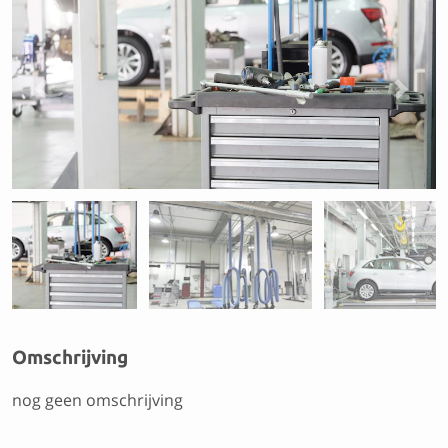
Previous
Next
Omschrijving
nog geen omschrijving