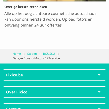
Overige hersteltechnieken
Alle op het oog zichtbare cosmetische autoschade
kan door ons hersteld worden. Upload foto's en
ontvang binnen 24 uur offertes
Home
Steden
BOUSSU
Garage Boussu Motor - 123service
Fixico.be
Alle herstellingen
Over Fixico
Alle soorten schades
Veelgestelde vragen
Over ons
Contact