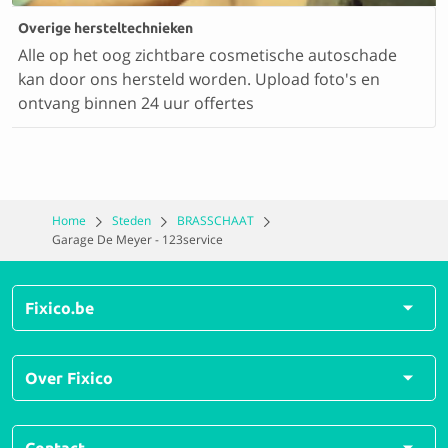
Overige hersteltechnieken
Alle op het oog zichtbare cosmetische autoschade
kan door ons hersteld worden. Upload foto's en
ontvang binnen 24 uur offertes
Home
Steden
BRASSCHAAT
Garage De Meyer - 123service
Fixico.be
Alle herstellingen
Over Fixico
Alle soorten schades
Veelgestelde vragen
Over ons
Contact