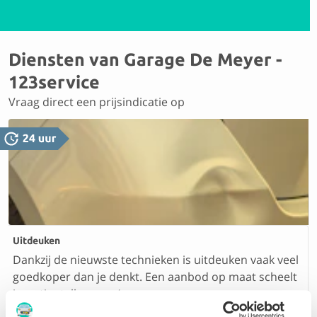
Diensten van Garage De Meyer -
123service
Vraag direct een prijsindicatie op
Uitdeuken
Dankzij de nieuwste technieken is uitdeuken vaak veel
goedkoper dan je denkt. Een aanbod op maat scheelt
je zo tientallen euro’s