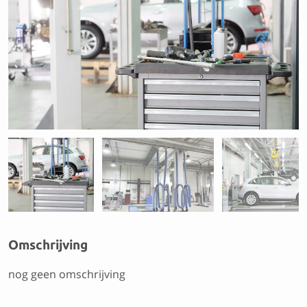
Previous
Next
Omschrijving
nog geen omschrijving