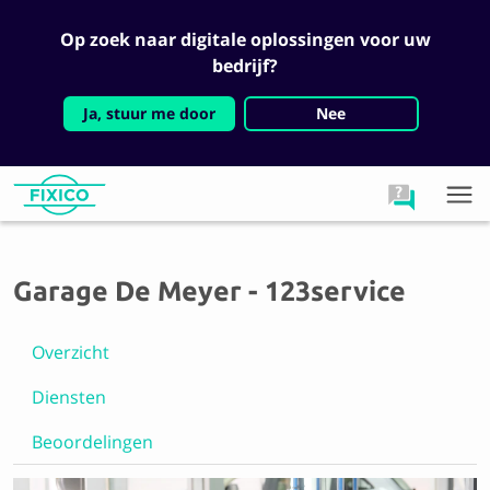
Op zoek naar digitale oplossingen voor uw
bedrijf?
Ja, stuur me door
Nee
Garage De Meyer - 123service
Overzicht
Diensten
Beoordelingen