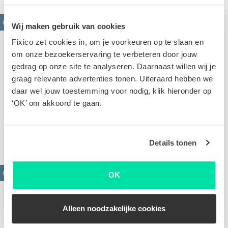
Wij maken gebruik van cookies
Fixico zet cookies in, om je voorkeuren op te slaan en
om onze bezoekerservaring te verbeteren door jouw
gedrag op onze site te analyseren. Daarnaast willen wij je
graag relevante advertenties tonen. Uiteraard hebben we
daar wel jouw toestemming voor nodig, klik hieronder op
Krassen verwijderen
‘OK’ om akkoord te gaan.
Oppervlakkige of diepe krassen. Op basis van de
foto's van jouw schade stellen we een scherpe offerte
voor je op
Details tonen
OK
Alleen noodzakelijke cookies