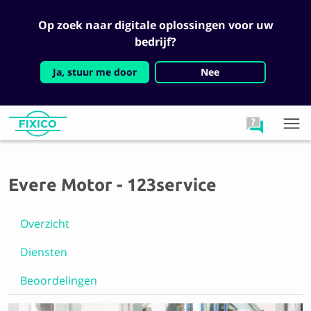
Op zoek naar digitale oplossingen voor uw
bedrijf?
Ja, stuur me door
Nee
Evere Motor - 123service
Overzicht
Diensten
Beoordelingen