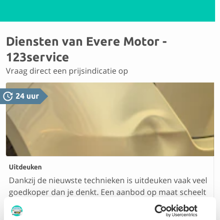
Diensten van Evere Motor -
123service
Vraag direct een prijsindicatie op
Uitdeuken
Dankzij de nieuwste technieken is uitdeuken vaak veel
goedkoper dan je denkt. Een aanbod op maat scheelt
je zo tientallen euro’s