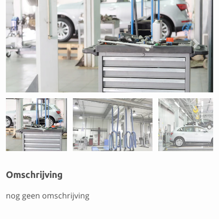
Previous
Next
Omschrijving
nog geen omschrijving