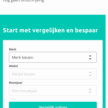
nog geen omschrijving
Start met vergelijken en bespaar
Merk
Merk kiezen
Model
Model kiezen
Bouwjaar
Kies bouwjaar
Vergelijk prijzen