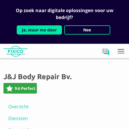
Op zoek naar digitale oplossingen voor uw
bedrijf?
Ja, stuur me door
Nee
J&J Body Repair Bv.
9.6 Perfect
Overzicht
Diensten