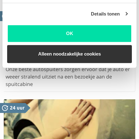
Details tonen
OK
Alleen noodzakelijke cookies
Spuiten onderdeel / hele auto
Onze beste autospuiters zorgen ervoor dat je auto er
weeer stralend uitziet na een bezoekje aan de
spuitcabine