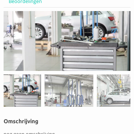
Beoordelingen
Previous
Next
Omschrijving