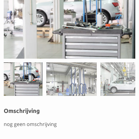
Previous
Next
Omschrijving
nog geen omschrijving