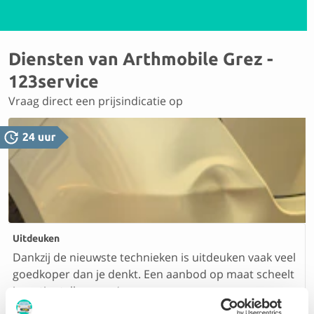
Diensten van Arthmobile Grez -
123service
Vraag direct een prijsindicatie op
Uitdeuken
Dankzij de nieuwste technieken is uitdeuken vaak veel
goedkoper dan je denkt. Een aanbod op maat scheelt
je zo tientallen euro’s