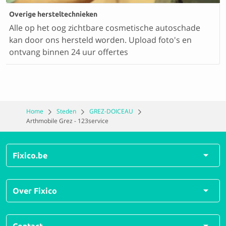
Overige hersteltechnieken
Alle op het oog zichtbare cosmetische autoschade
kan door ons hersteld worden. Upload foto's en
ontvang binnen 24 uur offertes
Home
Steden
GREZ-DOICEAU
Arthmobile Grez - 123service
Fixico.be
Alle herstellingen
Over Fixico
Alle soorten schades
Veelgestelde vragen
Over ons
Contact