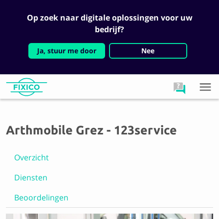
Op zoek naar digitale oplossingen voor uw
bedrijf?
Ja, stuur me door
Nee
Arthmobile Grez - 123service
Overzicht
Diensten
Beoordelingen