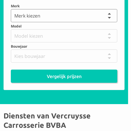
Merk
Merk kiezen
Model
Model kiezen
Bouwjaar
Kies bouwjaar
Vergelijk prijzen
Diensten van Vercruysse
Carrosserie BVBA