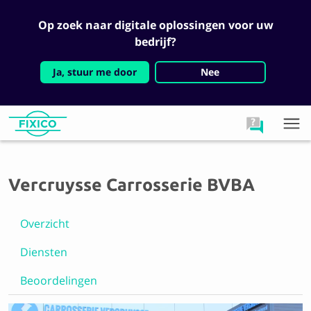
Op zoek naar digitale oplossingen voor uw
bedrijf?
Ja, stuur me door
Nee
Vercruysse Carrosserie BVBA
Overzicht
Diensten
Beoordelingen