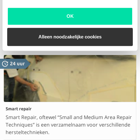
OK
Krassen verwijderen
Oppervlakkige of diepe krassen. Op basis van de
foto's van jouw schade stellen we een scherpe offerte
Alleen noodzakelijke cookies
voor je op
Smart repair
Smart Repair, oftewel “Small and Medium Area Repair
Techniques” is een verzamelnaam voor verschillende
hersteltechnieken.