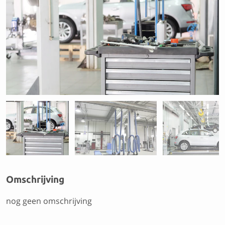
Previous
Next
Omschrijving
nog geen omschrijving