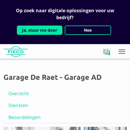
Op zoek naar digitale oplossingen voor uw
bedrijf?
Ja, stuur me door
Nee
Garage De Raet - Garage AD
Overzicht
Diensten
Beoordelingen