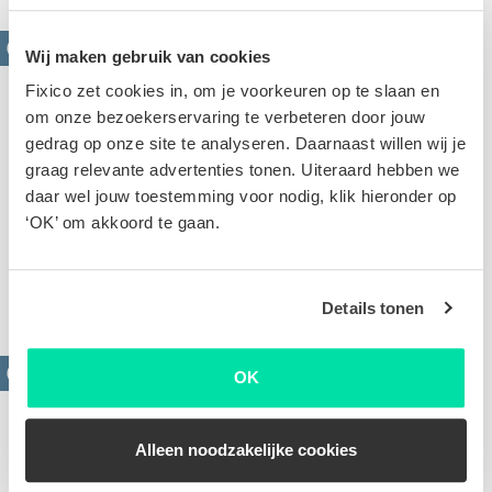
Wij maken gebruik van cookies
Fixico zet cookies in, om je voorkeuren op te slaan en
om onze bezoekerservaring te verbeteren door jouw
gedrag op onze site te analyseren. Daarnaast willen wij je
graag relevante advertenties tonen. Uiteraard hebben we
daar wel jouw toestemming voor nodig, klik hieronder op
Krassen verwijderen
‘OK’ om akkoord te gaan.
Oppervlakkige of diepe krassen. Op basis van de
foto's van jouw schade stellen we een scherpe offerte
voor je op
Details tonen
OK
Alleen noodzakelijke cookies