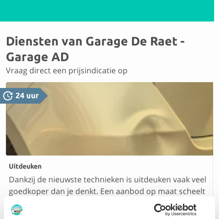
Diensten van Garage De Raet -
Garage AD
Vraag direct een prijsindicatie op
Uitdeuken
Dankzij de nieuwste technieken is uitdeuken vaak veel
goedkoper dan je denkt. Een aanbod op maat scheelt
je zo tientallen euro’s