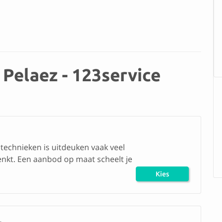
Pelaez - 123service
 technieken is uitdeuken vaak veel
nkt. Een aanbod op maat scheelt je
Kies
herstel