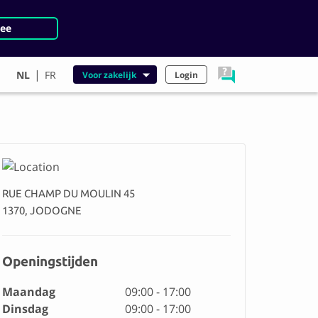
ee
|
NL
FR
Voor zakelijk
Login
RUE CHAMP DU MOULIN 45
1370, JODOGNE
Openingstijden
Maandag
09:00 - 17:00
Dinsdag
09:00 - 17:00