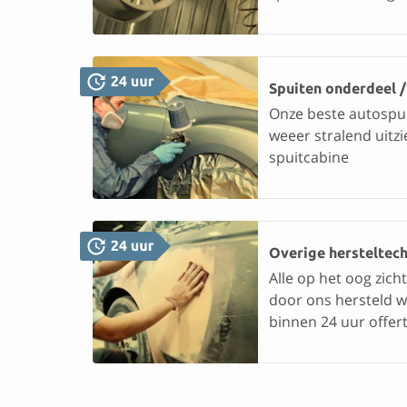
Spuiten onderdeel /
Onze beste autospui
weeer stralend uitz
spuitcabine
Overige hersteltec
Alle op het oog zic
door ons hersteld w
binnen 24 uur offer