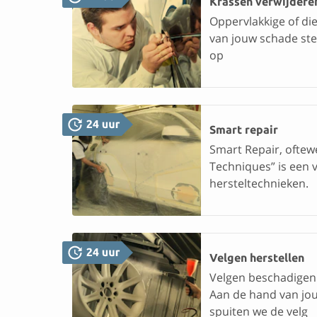
Krassen verwijdere
Oppervlakkige of die
van jouw schade ste
op
Smart repair
Smart Repair, oftew
Techniques” is een 
hersteltechnieken.
Velgen herstellen
Velgen beschadigen 
Aan de hand van jou
spuiten we de velg