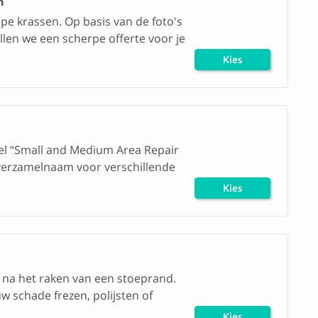
n
pe krassen. Op basis van de foto's
llen we een scherpe offerte voor je
Kies
herstel
el “Small and Medium Area Repair
verzamelnaam voor verschillende
Kies
herstel
na het raken van een stoeprand.
w schade frezen, polijsten of
Kies