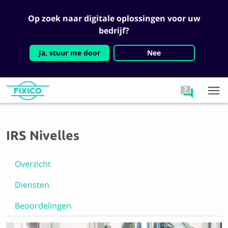
Op zoek naar digitale oplossingen voor uw
bedrijf?
Ja, stuur me door
Nee
IRS Nivelles
Overzicht
Diensten
Beoordelingen