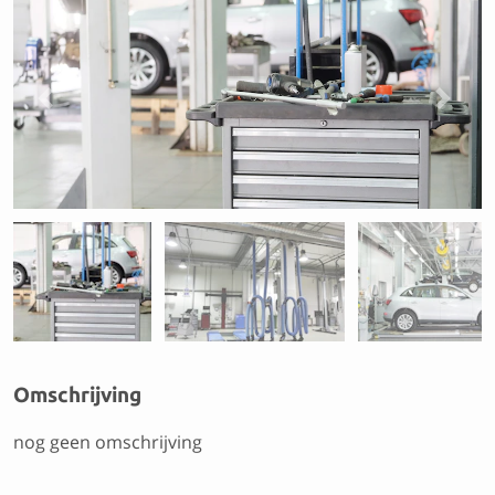
Previous
Next
Omschrijving
nog geen omschrijving