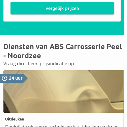
Vergelijk prijzen
Diensten van ABS Carrosserie Peel
- Noordzee
Vraag direct een prijsindicatie op
Uitdeuken
Dankzij de nieuwste technieken is uitdeuken vaak veel