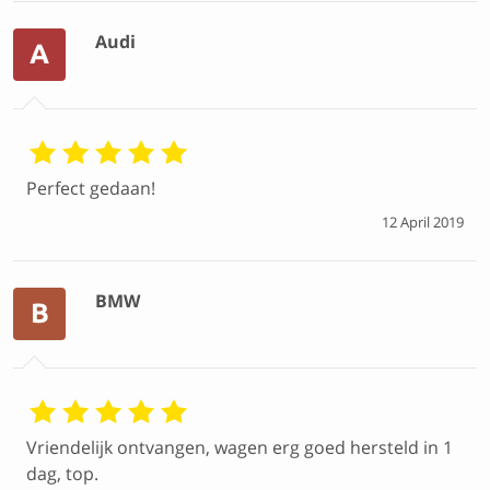
Audi
A
Perfect gedaan!
12 April 2019
BMW
B
Vriendelijk ontvangen, wagen erg goed hersteld in 1
dag, top.