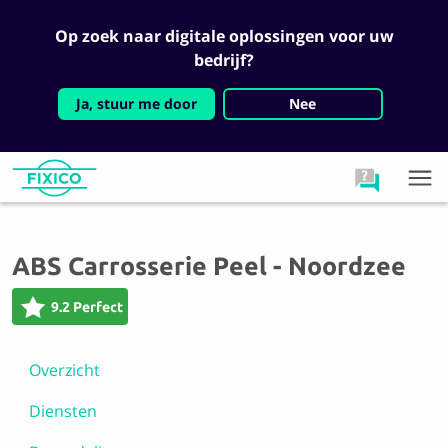
Op zoek naar digitale oplossingen voor uw
bedrijf?
Ja, stuur me door
Nee
ABS Carrosserie Peel - Noordzee
9.2 Perfect
Overzicht
Diensten