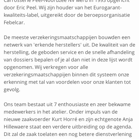
Carrosserie Peel-Noordzee NV werd in 1993 opgericht
door Eric Peel. Wij zijn houder van het Eurogarant-
kwaliteits-label, uitgereikt door de beroepsorganisatie
Febelcar.
De meeste verzekeringsmaatschappijen bouwden een
netwerk van 'erkende herstellers' uit. De kwaliteit van de
herstelling, de geboden service en de snelle afhandeling
van dossiers bepalen of je al dan niet in deze lijst wordt
opgenomen. Wij verkregen voor alle
verzekeringsmaatschappijen binnen dit systeem onze
erkenning met tal van voordelen voor onze klanten tot
gevolg.
Ons team bestaat uit 7 enthousiaste en zeer bekwame
medewerkers in het atelier. Onder impuls van de
nieuwe zaakvoerder Kurt Horré en zijn echtgenote Anja
Hillewaere staat een verdere uitbreiding op de agenda.
Dit zal de zaak toelaten een nog betere dienstverlening