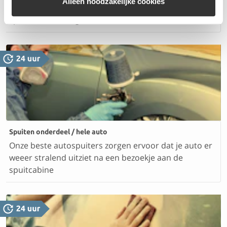
Alleen noodzakelijke cookies
Aan de hand van jouw schade frezen, polijsten of
spuiten we de velg
Spuiten onderdeel / hele auto
Onze beste autospuiters zorgen ervoor dat je auto er
weeer stralend uitziet na een bezoekje aan de
spuitcabine