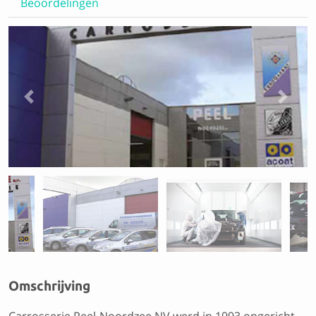
Beoordelingen
Previous
Next
Omschrijving