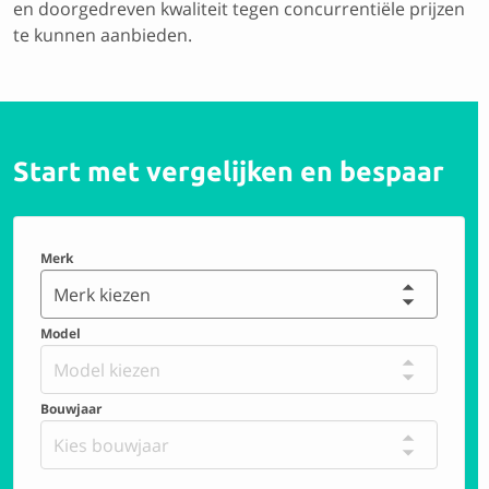
en doorgedreven kwaliteit tegen concurrentiële prijzen
te kunnen aanbieden.
Start met vergelijken en bespaar
Merk
Merk kiezen
Model
Model kiezen
Bouwjaar
Kies bouwjaar