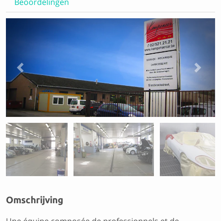
Beoordelingen
Previous
Next
Omschrijving