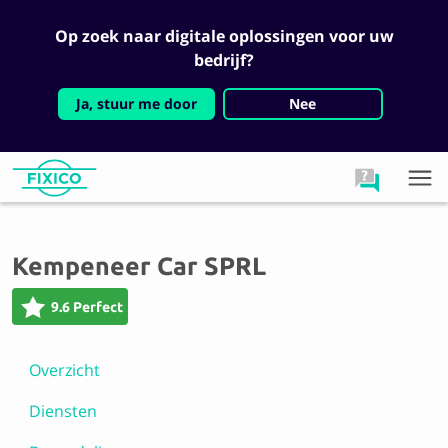
Op zoek naar digitale oplossingen voor uw
bedrijf?
Ja, stuur me door
Nee
Kempeneer Car SPRL
9.6 Perfect
Overzicht
Diensten