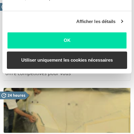
Afficher les détails
OK
Eliminer les rayures
Des rayures superficielles ou profondes. Sur base
Utiliser uniquement les cookies nécessaires
des photos de vos dommages, nous établissons une
offre compétitives pour vous