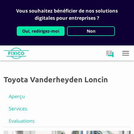
Vous souhaitez bénéficier de nos solutions
digitales pour entreprises ?
Oui, redirigez-moi
Non
Toyota Vanderheyden Loncin
Aperçu
Services
Evaluations