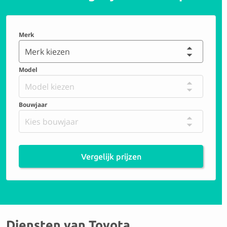
Merk
Merk kiezen
Model
Model kiezen
Bouwjaar
Kies bouwjaar
Vergelijk prijzen
Diensten van Toyota