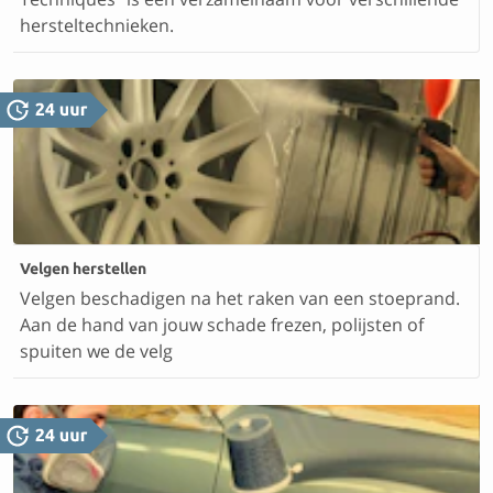
hersteltechnieken.
Velgen herstellen
Velgen beschadigen na het raken van een stoeprand.
Aan de hand van jouw schade frezen, polijsten of
spuiten we de velg