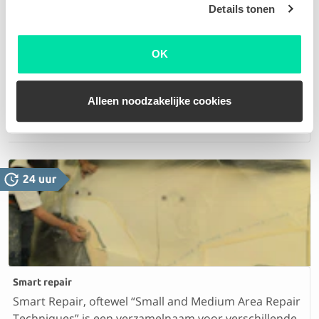
Details tonen
OK
Krassen verwijderen
Oppervlakkige of diepe krassen. Op basis van de
Alleen noodzakelijke cookies
foto's van jouw schade stellen we een scherpe offerte
voor je op
Smart repair
Smart Repair, oftewel “Small and Medium Area Repair
Techniques” is een verzamelnaam voor verschillende