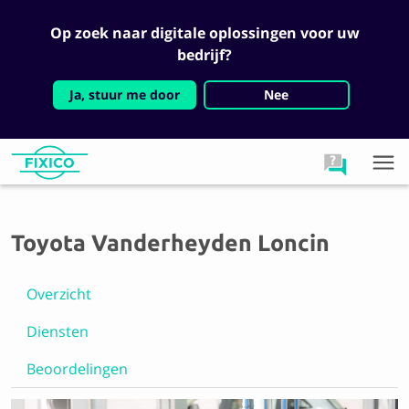
Op zoek naar digitale oplossingen voor uw
bedrijf?
Ja, stuur me door
Nee
Toyota Vanderheyden Loncin
Overzicht
Diensten
Beoordelingen