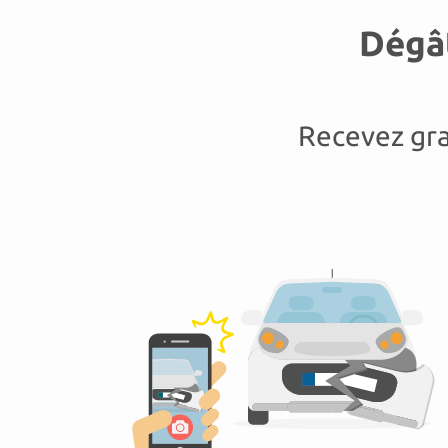
Dégât
Recevez gra