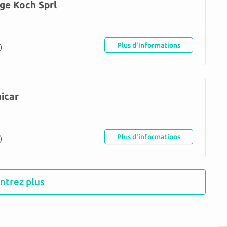
ge Koch Sprl
)
Plus d'informations
nicar
)
Plus d'informations
ntrez plus
 Ardennes S.P.R.L.