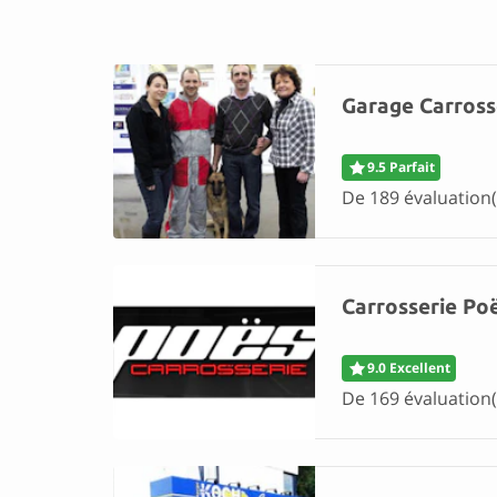
Garage Carross
9.5 Parfait
De 189 évaluation(
Carrosserie Po
9.0 Excellent
De 169 évaluation(