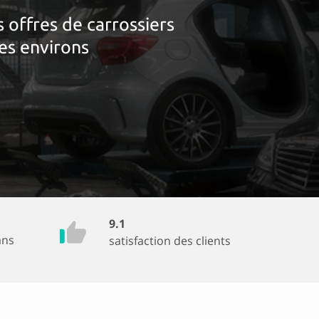
offres de carrossiers
ses environs
9.1
ans
satisfaction des clients