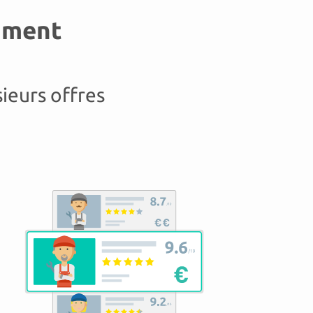
emment
ieurs offres