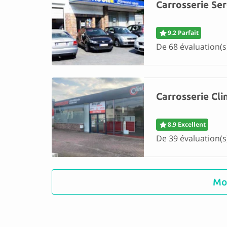
Carrosserie Ser
9.2 Parfait
De 68 évaluation(s
Carrosserie Cli
8.9 Excellent
De 39 évaluation(s
Mo
Carrosserie des
9.2 Parfait