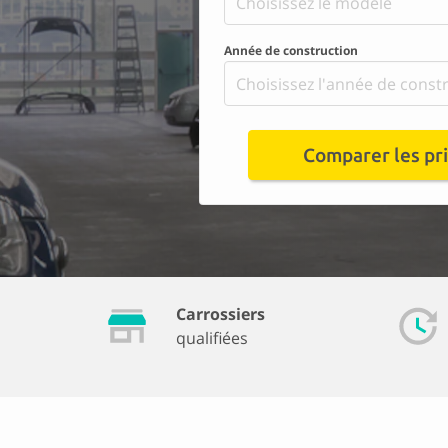
Choisissez le modèle
Année de construction
Choisissez l'année de const
Comparer les pr
Carrossiers
qualifiées