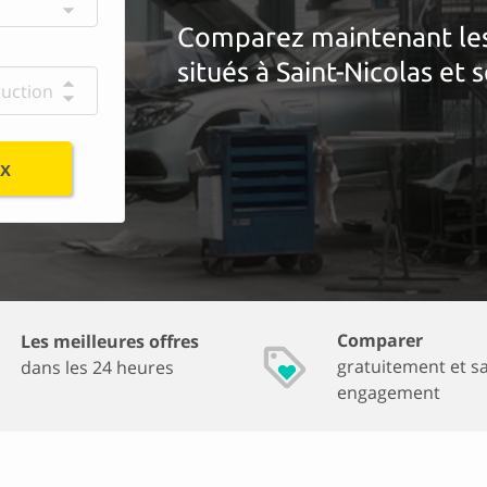
Comparez maintenant les 
situés à Saint-Nicolas et 
ruction
ix
Comparer
Les meilleures offres
gratuitement et s
dans les 24 heures
engagement