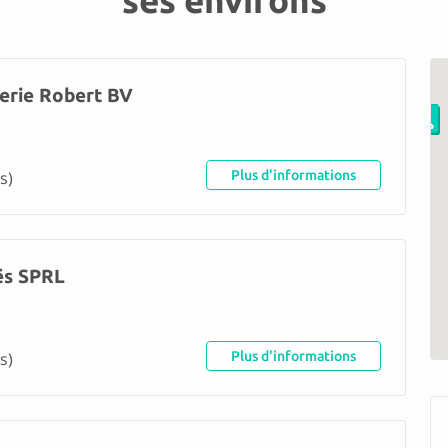
ses environs
erie Robert BV
s)
Plus d'informations
ës SPRL
s)
Plus d'informations