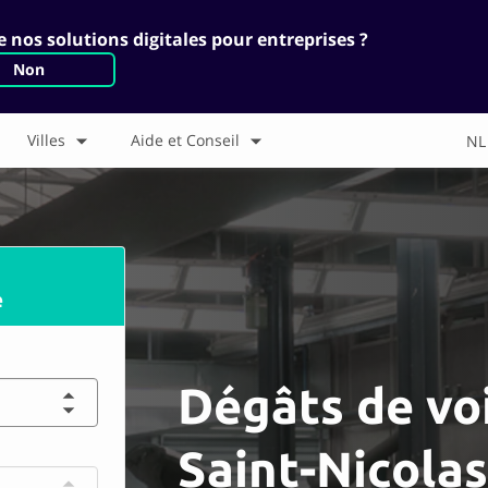
 nos solutions digitales pour entreprises ?
Non
Villes
Aide et Conseil
NL
e
Dégâts de vo
Saint-Nicolas