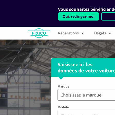
Vous souhaitez bénéficier de
Oui, redirigez-moi
Réparations
Dégâts
Saisissez ici les
données de votre voitur
Marque
Choisissez la marque
Modèle