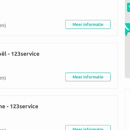
en)
Meer informatie
ël - 123service
en)
Meer informatie
ne - 123service
Meer informatie