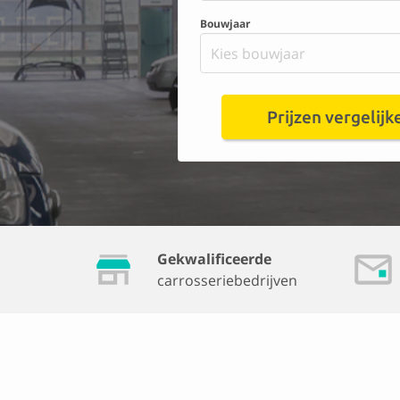
Bouwjaar
Kies bouwjaar
Prijzen vergelijk
Gekwalificeerde
carrosseriebedrijven