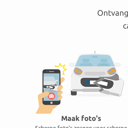
Ontvang 
c
Maak foto's
Scherpe foto's zorgen voor scherpe