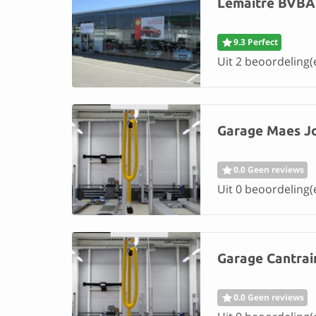
Lemaitre BVBA
9.3 Perfect
Uit 2 beoordeling(
Garage Maes Jo
0.0 Geen reviews
Uit 0 beoordeling(
Garage Cantrai
0.0 Geen reviews