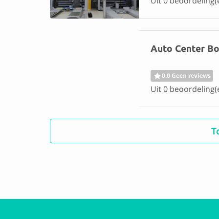
Uit 0 beoordeling(
Auto Center Boi
0.0 Geen reviews
Uit 0 beoordeling(
T
Wapicar - Gara
0.0 Geen reviews
Uit 0 beoordeling(