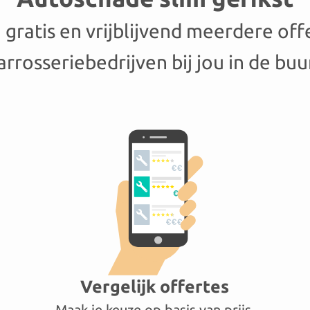
gratis en vrijblijvend meerdere off
arrosseriebedrijven bij jou in de buu
Vergelijk offertes
Maak je keuze op basis van prijs,