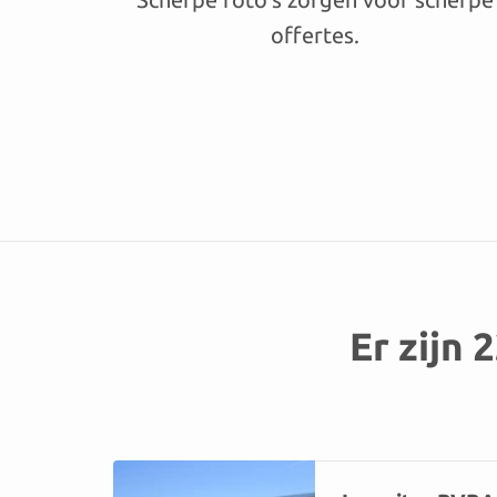
offertes.
Er zijn 