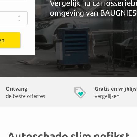
Vergelijk nu carrosserieb
omgeving van BAUGNIES
en
Ontvang
Gratis en vrijblij
de beste offertes
vergelijken
Autoschade slim gefikst