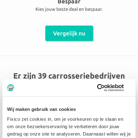
Bespaar
Kies jouw beste deal en bespaar.
Vergelijk nu
Er zijn 39 carrosseriebedrijven
aangesloten in de omgeving
FLEURUS
Wij maken gebruik van cookies
LG carrosserie
Fixico zet cookies in, om je voorkeuren op te slaan en
om onze bezoekerservaring te verbeteren door jouw
gedrag op onze site te analyseren. Daarnaast willen wij je
9.5 Perfect