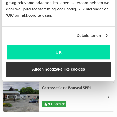
graag relevante advertenties tonen. Uiteraard hebben we
daar wel jouw toestemming voor nodig, klik hieronder op
‘OK’ om akkoord te gaan.
Tim Carrosserie
9.5 Perfect
Details tonen
OK
Carrosserie Bernard S.A.
9.4 Perfect
Alleen noodzakelijke cookies
Carrosserie de Bousval SPRL
9.4 Perfect