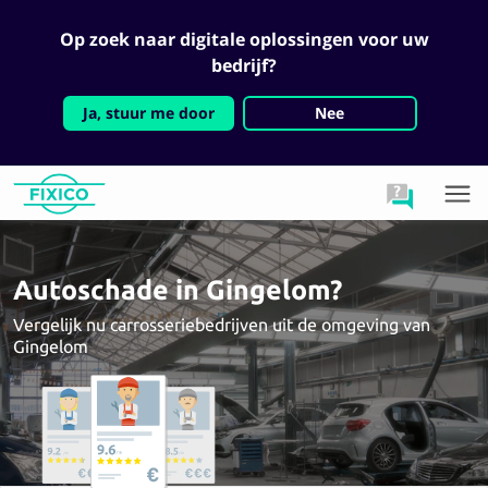
Op zoek naar digitale oplossingen voor uw
bedrijf?
Ja, stuur me door
Nee
Autoschade in Gingelom?
Vergelijk nu carrosseriebedrijven uit de omgeving van
Gingelom