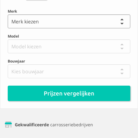
Merk
Merk kiezen
Model
Model kiezen
Bouwjaar
Kies bouwjaar
Prijzen vergelijken
Gekwalificeerde
carrosseriebedrijven