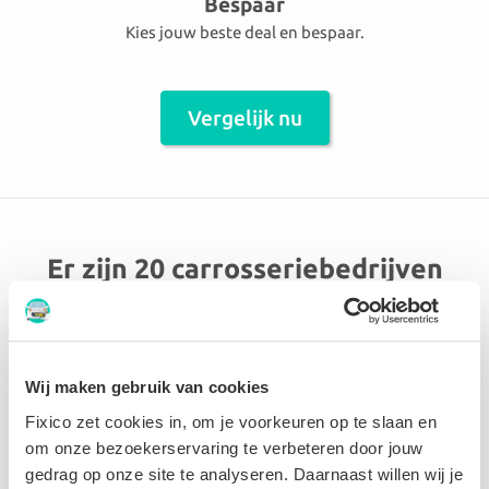
Bespaar
Kies jouw beste deal en bespaar.
Vergelijk nu
Er zijn 20 carrosseriebedrijven
aangesloten in de omgeving
Gingelom
Wij maken gebruik van cookies
Lambrechts BV
Fixico zet cookies in, om je voorkeuren op te slaan en
om onze bezoekerservaring te verbeteren door jouw
gedrag op onze site te analyseren. Daarnaast willen wij je
9.8 Perfect