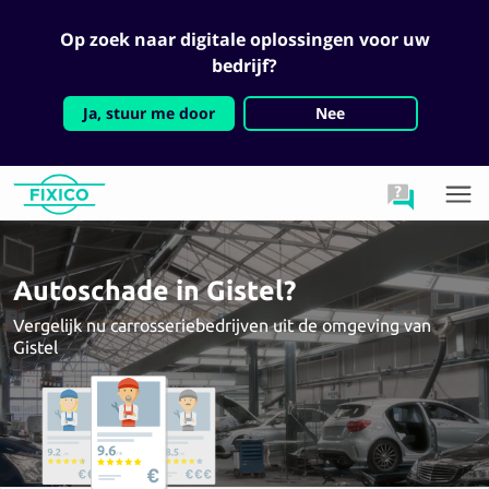
Op zoek naar digitale oplossingen voor uw
bedrijf?
Ja, stuur me door
Nee
Autoschade in Gistel?
Vergelijk nu carrosseriebedrijven uit de omgeving van
Gistel