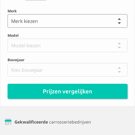
Merk
Merk kiezen
Model
Model kiezen
Bouwjaar
Kies bouwjaar
Prijzen vergelijken
Gekwalificeerde
carrosseriebedrijven