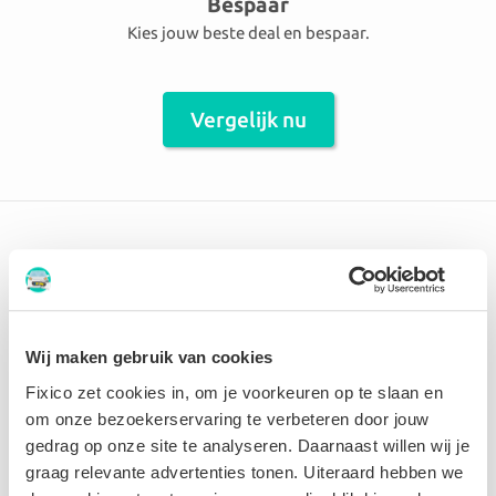
Bespaar
Kies jouw beste deal en bespaar.
Vergelijk nu
Er zijn 27 carrosseriebedrijven
aangesloten in de omgeving Gistel
Wij maken gebruik van cookies
Garage-Carosserie Van Steelant
Fixico zet cookies in, om je voorkeuren op te slaan en
om onze bezoekerservaring te verbeteren door jouw
gedrag op onze site te analyseren. Daarnaast willen wij je
9.4 Perfect
graag relevante advertenties tonen. Uiteraard hebben we