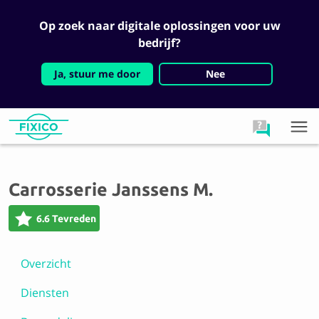
Op zoek naar digitale oplossingen voor uw
bedrijf?
Ja, stuur me door
Nee
Carrosserie Janssens M.
6.6 Tevreden
Overzicht
Diensten