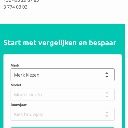
+32 493 29 87 83
3 774 03 03
Start met vergelijken en bespaar
Merk
Merk kiezen
Model
Model kiezen
Bouwjaar
Kies bouwjaar