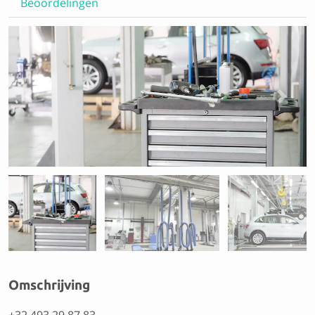
Beoordelingen
Previous
Next
Omschrijving