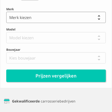
Merk
Merk kiezen
Model
Model kiezen
Bouwjaar
Kies bouwjaar
Prijzen vergelijken
Gekwalificeerde
carrosseriebedrijven