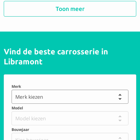
Toon meer
Vind de beste carrosserie in
Libramont
Merk
Merk kiezen
Model
Model kiezen
Bouwjaar
Kies bouwjaar