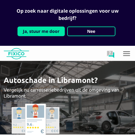
Op zoek naar digitale oplossingen voor uw
bedrijf?
Ja, stuur me door
Nee
Autoschade in Libramont?
Vergelijk nu carrosseriebedrijven uit de omgeving van
Libramont