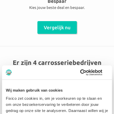
Bespaar
Kies jouw beste deal en bespaar.
Vergelijk nu
Er zijn 4 carrosseriebedrijven
aangesloten in de omgeving
Libramont
Wij maken gebruik van cookies
Garage Andy Bruck SRL
Fixico zet cookies in, om je voorkeuren op te slaan en
om onze bezoekerservaring te verbeteren door jouw
gedrag op onze site te analyseren. Daarnaast willen wij je
8.8 Uitstekend