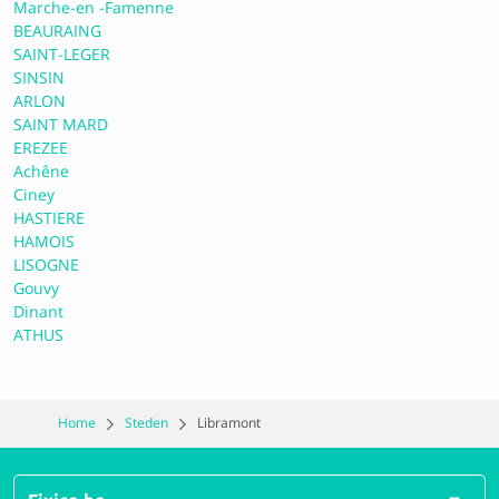
Marche-en -Famenne
BEAURAING
SAINT-LEGER
SINSIN
ARLON
SAINT MARD
EREZEE
Achêne
Ciney
HASTIERE
HAMOIS
LISOGNE
Gouvy
Dinant
ATHUS
Home
Steden
Libramont