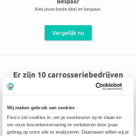
Bespaar
Kies jouw beste deal en bespaar.
Vergelijk nu
Er zijn 10 carrosseriebedrijven
aangesloten in de omgeving
MARLOIE
Wij maken gebruik van cookies
Sprl Carrosserie Jean Dessy & co
Fixico zet cookies in, om je voorkeuren op te slaan en
om onze bezoekerservaring te verbeteren door jouw
gedrag op onze site te analyseren. Daarnaast willen wij je
9.6 Perfect