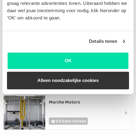
graag relevante advertenties tonen. Uiteraard hebben we
daar wel jouw toestemming voor nodig, klik hieronder op
‘OK’ om akkoord te gaan.
Garage Maucq - 123service
0.0 Geen reviews
Details tonen
OK
Garage Herion - 123service
0.0 Geen reviews
Alleen noodzakelijke cookies
Marche Motors
0.0 Geen reviews