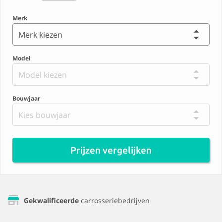
Merk
Merk kiezen
Model
Model kiezen
Bouwjaar
Kies bouwjaar
Prijzen vergelijken
Gekwalificeerde
carrosseriebedrijven