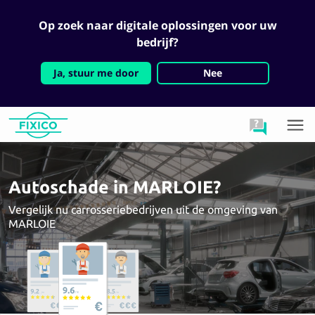
Op zoek naar digitale oplossingen voor uw
bedrijf?
Ja, stuur me door
Nee
Autoschade in MARLOIE?
Vergelijk nu carrosseriebedrijven uit de omgeving van
MARLOIE