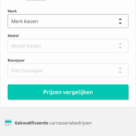
Merk
Merk kiezen
Model
Model kiezen
Bouwjaar
Kies bouwjaar
Prijzen vergelijken
Gekwalificeerde
carrosseriebedrijven