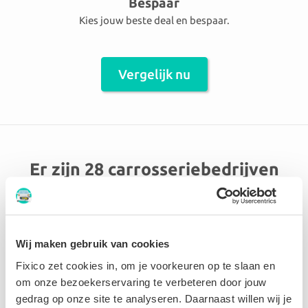
Bespaar
Kies jouw beste deal en bespaar.
Vergelijk nu
Er zijn 28 carrosseriebedrijven
aangesloten in de omgeving
Opglabbeek
Wij maken gebruik van cookies
Garage Carrosserie Robert BV
Fixico zet cookies in, om je voorkeuren op te slaan en
om onze bezoekerservaring te verbeteren door jouw
gedrag op onze site te analyseren. Daarnaast willen wij je
9.5 Perfect