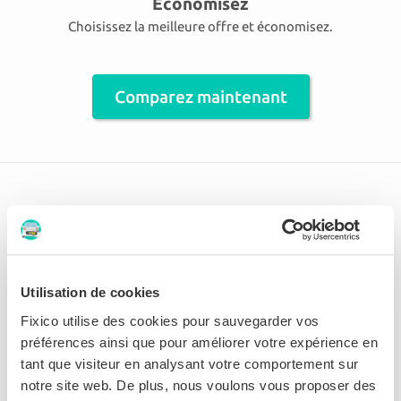
Économisez
Choisissez la meilleure offre et économisez.
Comparez maintenant
Il y a 41 carrossiers affiliés à Balen
et ses environs
Utilisation de cookies
TOYOTA DIEST NV
Fixico utilise des cookies pour sauvegarder vos
préférences ainsi que pour améliorer votre expérience en
9.2 Parfait
tant que visiteur en analysant votre comportement sur
notre site web. De plus, nous voulons vous proposer des