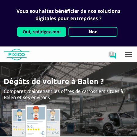
Vous souhaitez bénéficier de nos solutions
digitales pour entreprises ?
Oui, redirigez-moi
Non
Dégâts de voiture à Balen ?
Comparez maintenant les offres de carrossiers situés à
Balen et ses environs