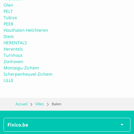
Olen
PELT
Caribel Hasselt NV
Tubize
PEER
Houthalen-Helchteren
10 Parfait
Diest
HERENTALS
Herentels
Turnhout
Carrosserie Patrick Smets VOF
Zonhoven
Montaigu-Zichem
Scherpenheuvel-Zichem
8.6 Excellent
LILLE
Carrosserie Thomas bvba
Accueil
Villes
Balen
10 Parfait
Fixico.be