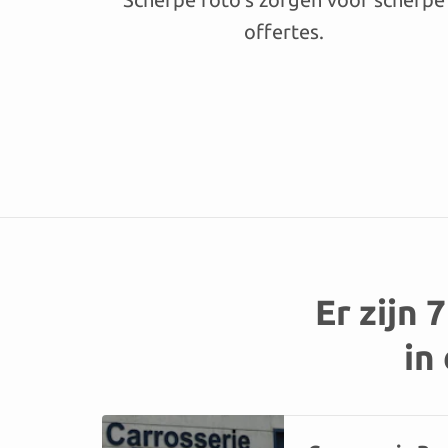
offertes.
Er zijn 
in