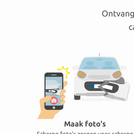
Ontvang 
c
Maak foto's
Scherpe foto's zorgen voor scherpe