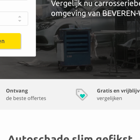
Vergelijk nu carrosserieb
omgeving van BEVEREN
en
Ontvang
Gratis en vrijblij
de beste offertes
vergelijken
Autoschade slim gefikst