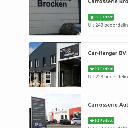
Carrosserie Br
9.6 Perfect
Uit 243 beoordelin
Car-Hangar BV
9.7 Perfect
Uit 223 beoordelin
Carrosserie Au
9.2 Perfect