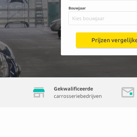
Bouwjaar
Kies bouwjaar
Prijzen vergelijk
Gekwalificeerde
carrosseriebedrijven