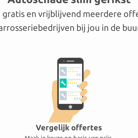
gratis en vrijblijvend meerdere off
arrosseriebedrijven bij jou in de buu
Vergelijk offertes
Maak je keuze op basis van prijs,