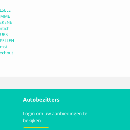
LSELE
AMME
EKENE
ntich
URS
PELLEN
mst
echout
Autobezitters
Login om uw aanbiedingen te
bekijken