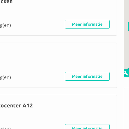
ocken
g(en)
Meer informatie
g(en)
Meer informatie
tocenter A12
Meer informatie