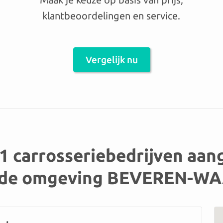
klantbeoordelingen en service.
Vergelijk nu
71 carrosseriebedrijven aa
 de omgeving BEVEREN-W