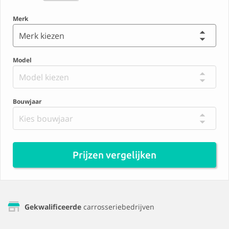
Merk
Merk kiezen
Model
Model kiezen
Bouwjaar
Kies bouwjaar
Prijzen vergelijken
Gekwalificeerde
carrosseriebedrijven