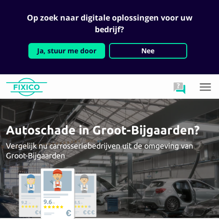
Op zoek naar digitale oplossingen voor uw
bedrijf?
Ja, stuur me door
Nee
Autoschade in Groot-Bijgaarden?
Vergelijk nu carrosseriebedrijven uit de omgeving van
Groot-Bijgaarden