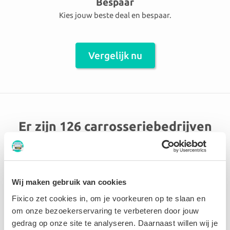
Bespaar
Kies jouw beste deal en bespaar.
Vergelijk nu
Er zijn 126 carrosseriebedrijven
aangesloten in de omgeving Groot-
Bijgaarden
Wij maken gebruik van cookies
Verfaille
Fixico zet cookies in, om je voorkeuren op te slaan en
om onze bezoekerservaring te verbeteren door jouw
gedrag op onze site te analyseren. Daarnaast willen wij je
9.3 Perfect