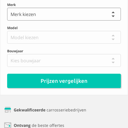
Merk
Merk kiezen
Model
Model kiezen
Bouwjaar
Kies bouwjaar
Prijzen vergelijken
Gekwalificeerde
carrosseriebedrijven
Ontvang
de beste offertes