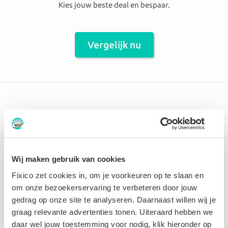
Kies jouw beste deal en bespaar.
Vergelijk nu
Er zijn 114 carrosseriebedrijven
aangesloten in de omgeving Lot
Wij maken gebruik van cookies
Verfaille
Fixico zet cookies in, om je voorkeuren op te slaan en
om onze bezoekerservaring te verbeteren door jouw
9.3 Perfect
gedrag op onze site te analyseren. Daarnaast willen wij je
graag relevante advertenties tonen. Uiteraard hebben we
daar wel jouw toestemming voor nodig, klik hieronder op