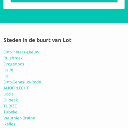
Carrosserie Beckers
9.3 Perfect
Steden in de buurt van Lot
Sint-Pieters-Leeuw
Ruisbroek
Toyota / Lexus City Zaventem
Drogenbos
Halle
Hal
8.9 Uitstekend
Sint-Genesius-Rode
ANDERLECHT
Uccle
Carrosserie de Bousval SPRL
Dilbeek
TUBIZE
Tubeke
9.4 Perfect
Wauthier-Braine
Ixelles