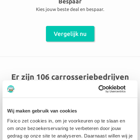
Bespaar
Kies jouw beste deal en bespaar.
Vergelijk nu
Er zijn 106 carrosseriebedrijven
aangesloten in de omgeving Sint-
Genesius-Rode
Wij maken gebruik van cookies
Verfaille
Fixico zet cookies in, om je voorkeuren op te slaan en
om onze bezoekerservaring te verbeteren door jouw
gedrag op onze site te analyseren. Daarnaast willen wij je
9.3 Perfect