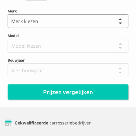
Merk
Merk kiezen
Model
Model kiezen
Bouwjaar
Kies bouwjaar
Prijzen vergelijken
Gekwalificeerde
carrosseriebedrijven